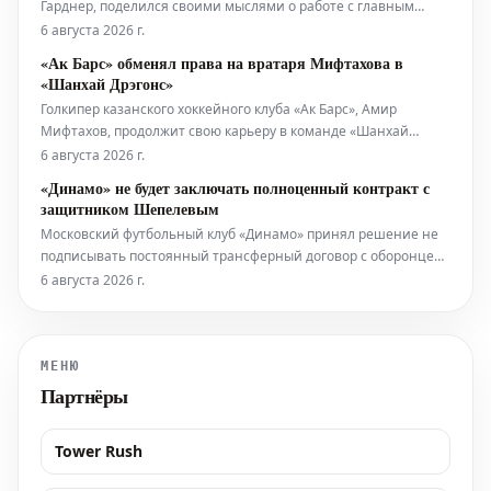
Гарднер, поделился своими мыслями о работе с главным
тренером команды, Сергеем Брылиным. Гарднер отметил, что
6 августа 2026 г.
его привлекла возможность сотрудничества с Брылиным, и он
«Ак Барс» обменял права на вратаря Мифтахова в
с энтузиазмом приступил к тренировкам.
«Шанхай Дрэгонс»
Голкипер казанского хоккейного клуба «Ак Барс», Амир
Мифтахов, продолжит свою карьеру в команде «Шанхай
Дрэгонс». Об этом было объявлено пресс-службой китайского
6 августа 2026 г.
клуба, подтвердившей факт обмена.
«Динамо» не будет заключать полноценный контракт с
защитником Шепелевым
Московский футбольный клуб «Динамо» принял решение не
подписывать постоянный трансферный договор с оборонцем
Александром Шепелевым. Об этом официально сообщила
6 августа 2026 г.
пресс-служба команды.
МЕНЮ
Партнёры
Tower Rush