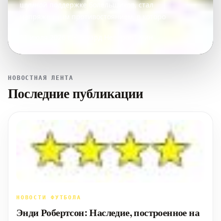
шумной поддержке болельщиков, стал
напряженным противостоянием, в которо
11 июля 2026 г. · Эдуард Неверов
1 мин
НОВОСТНАЯ ЛЕНТА
Последние публикации
НОВОСТИ ФУТБОЛА
Энди Робертсон: Наследие, построенное на