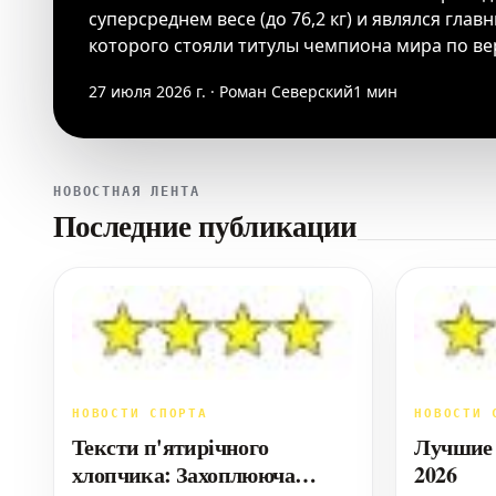
суперсреднем весе (до 76,2 кг) и являлся гла
которого стояли титулы чемпиона мира по вер
27 июля 2026 г. · Роман Северский
1 мин
НОВОСТНАЯ ЛЕНТА
Последние публикации
НОВОСТИ СПОРТА
НОВОСТИ 
Тексти п'ятирічного
Лучшие 
хлопчика: Захоплююча
2026