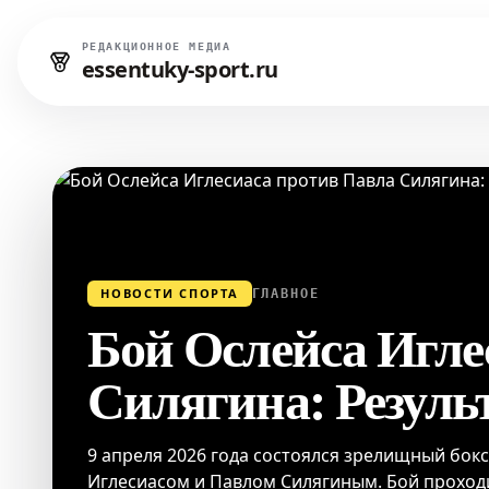
РЕДАКЦИОННОЕ МЕДИА
essentuky-sport.ru
НОВОСТИ СПОРТА
ГЛАВНОЕ
Бой Ослейса Игле
Силягина: Результ
9 апреля 2026 года состоялся зрелищный бо
Иглесиасом и Павлом Силягиным. Бой проходи