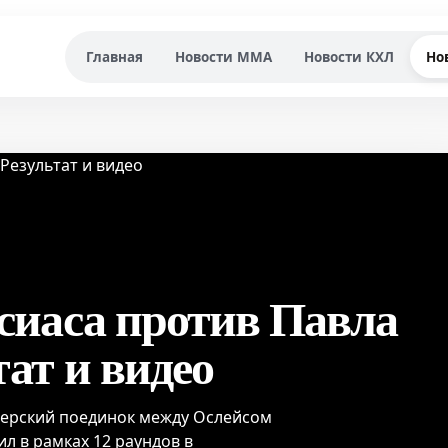
Главная
Новости MMA
Новости КХЛ
Но
сиаса против Павла
ат и видео
ксерский поединок между Ослейсом
л в рамках 12 раундов в