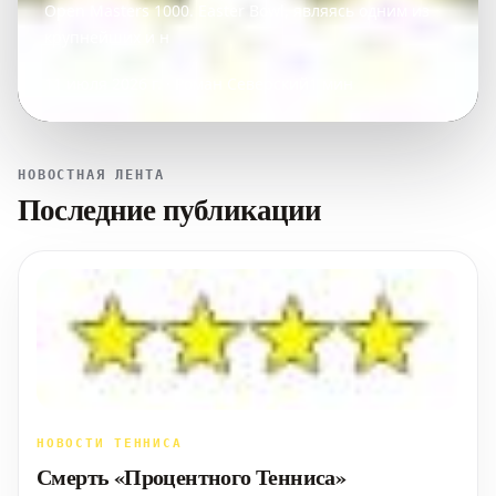
Open Masters 1000. Easter Bowl, являясь одним из
крупнейших и н
11 июля 2026 г. · Роман Северский
1 мин
НОВОСТНАЯ ЛЕНТА
Последние публикации
НОВОСТИ ТЕННИСА
Смерть «Процентного Тенниса»