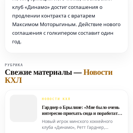
клуб «Динамо» достиг соглашения о
продлении контракта с вратарем
Максимом Моторыгиным. Действие нового
соглашения с голкипером составит один
год.
РУБРИКА
Свежие материалы
—
Новости
КХЛ
НОВОСТИ КХЛ
Гарднер о Брылине: «Мне было очень
интересно приехать сюда и поработать с
ним»
Новый игрок минского хоккейного
клуба «Динамо», Ретт Гарднер,